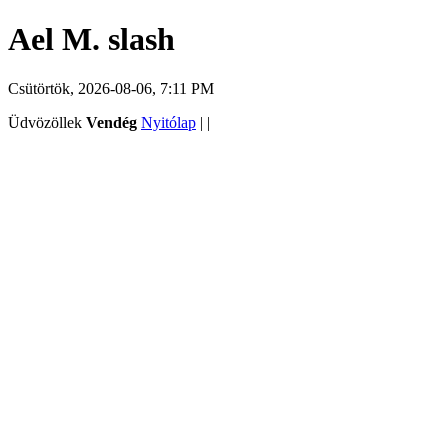
Ael M. slash
Csütörtök, 2026-08-06, 7:11 PM
Üdvözöllek
Vendég
Nyitólap
|
|