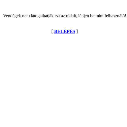
Vendégek nem látogathatják ezt az oldalt, lépjen be mint felhasználó!
[
BELÉPÉS
]