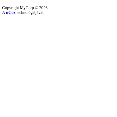
Copyright MyCorp © 2026
A
uCoz
technológiájával