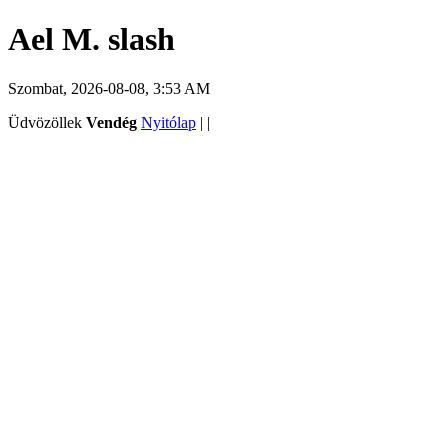
Ael M. slash
Szombat, 2026-08-08, 3:53 AM
Üdvözöllek
Vendég
Nyitólap
|
|