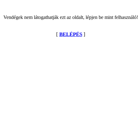
Vendégek nem látogathatják ezt az oldalt, lépjen be mint felhasználó!
[
BELÉPÉS
]