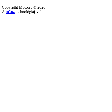
Copyright MyCorp © 2026
A
uCoz
technológiájával