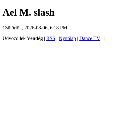
Ael M. slash
Csütörtök, 2026-08-06, 6:18 PM
Üdvözöllek
Vendég
|
RSS
|
Nyitólap
|
Dance TV
|
|