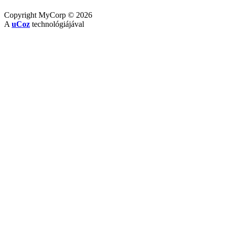
Copyright MyCorp © 2026
A
uCoz
technológiájával