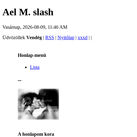
Ael M. slash
Vasárnap, 2026-08-09, 11:46 AM
Üdvözöllek
Vendég
|
RSS
|
Nyitólap
|
xxxd
|
|
Honlap-menü
Lista
...
A honlapom kora